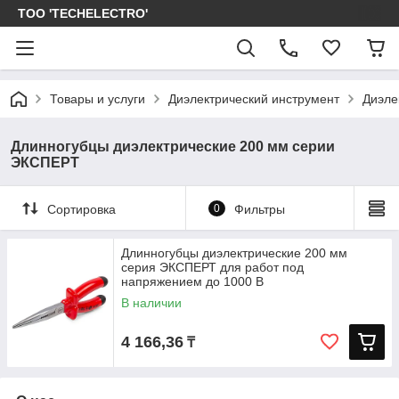
ТОО 'TECHELECTRO'
Товары и услуги
Диэлектрический инструмент
Диэле
Длинногубцы диэлектрические 200 мм серии
ЭКСПЕРТ
Сортировка
0
Фильтры
Длинногубцы диэлектрические 200 мм
серия ЭКСПЕРТ для работ под
напряжением до 1000 В
В наличии
4 166,36
₸