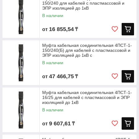
150/240 для кабелей с пластмассовой и
ЭПР изоляцией до 1кВ
В наличии
16 855,54
от
₸
Муфта кабельная соединительная 4ПСТ-1-
150/240(Б) для кабелей с пластмассовой и
ЭПР изоляцией до 1кВ с
В наличии
47 466,75
от
₸
Муфта кабельная соединительная 4ПСТ-1-
16/25 для кабелей с пластмассовой и ЭПР
изоляцией до 1кВ
В наличии
9 607,61
от
₸