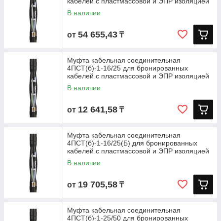
кабелей с пластмассовой и ЭПР изоляцией
В наличии
54 655,43
от
₸
Муфта кабельная соединительная
4ПСТ(б)-1-16/25 для бронированных
кабелей с пластмассовой и ЭПР изоляцией
до
В наличии
12 641,58
от
₸
Муфта кабельная соединительная
4ПСТ(б)-1-16/25(Б) для бронированных
кабелей с пластмассовой и ЭПР изоляцией
до
В наличии
19 705,58
от
₸
Муфта кабельная соединительная
4ПСТ(б)-1-25/50 для бронированных