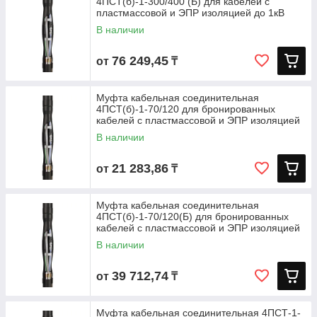
4ПСТ(б)-1-300/400 (Б) для кабелей с
пластмассовой и ЭПР изоляцией до 1кВ
В наличии
76 249,45
от
₸
Муфта кабельная соединительная
4ПСТ(б)-1-70/120 для бронированных
кабелей с пластмассовой и ЭПР изоляцией
до
В наличии
21 283,86
от
₸
Муфта кабельная соединительная
4ПСТ(б)-1-70/120(Б) для бронированных
кабелей с пластмассовой и ЭПР изоляцией
В наличии
39 712,74
от
₸
Муфта кабельная соединительная 4ПСТ-1-