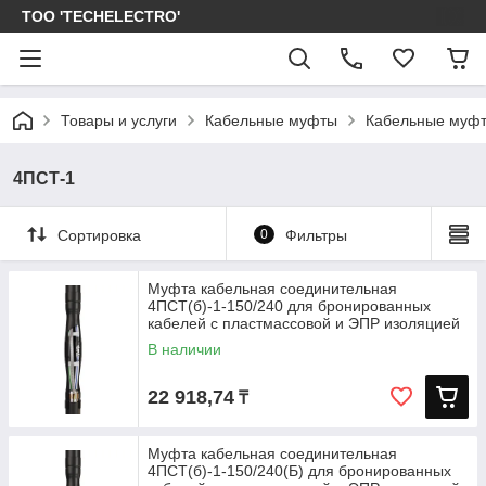
ТОО 'TECHELECTRO'
Товары и услуги
Кабельные муфты
Кабельные муфт
4ПСТ-1
Сортировка
0
Фильтры
Муфта кабельная соединительная
4ПСТ(б)-1-150/240 для бронированных
кабелей с пластмассовой и ЭПР изоляцией
до
В наличии
22 918,74
₸
Муфта кабельная соединительная
4ПСТ(б)-1-150/240(Б) для бронированных